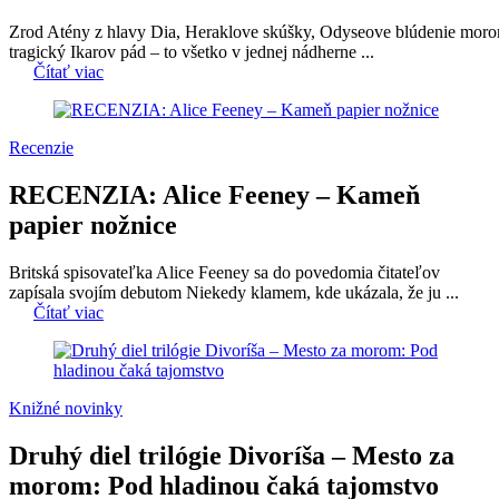
Zrod Atény z hlavy Dia, Heraklove skúšky, Odyseove blúdenie moro
tragický Ikarov pád – to všetko v jednej nádherne ...
Čítať viac
Recenzie
RECENZIA: Alice Feeney – Kameň
papier nožnice
Britská spisovateľka Alice Feeney sa do povedomia čitateľov
zapísala svojím debutom Niekedy klamem, kde ukázala, že ju ...
Čítať viac
Knižné novinky
Druhý diel trilógie Divoríša – Mesto za
morom: Pod hladinou čaká tajomstvo