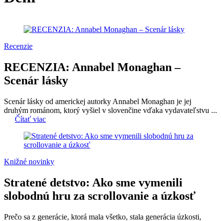
Recenzie
RECENZIA: Annabel Monaghan –
Scenár lásky
Scenár lásky od americkej autorky Annabel Monaghan je jej
druhým románom, ktorý vyšiel v slovenčine vďaka vydavateľstvu ...
Čítať viac
Knižné novinky
Stratené detstvo: Ako sme vymenili
slobodnú hru za scrollovanie a úzkosť
Prečo sa z generácie, ktorá mala všetko, stala generácia úzkosti,