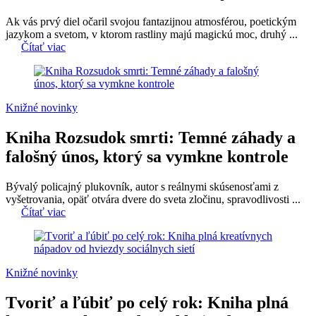
Ak vás prvý diel očaril svojou fantazijnou atmosférou, poetickým
jazykom a svetom, v ktorom rastliny majú magickú moc, druhý ...
Čítať viac
Knižné novinky
Kniha Rozsudok smrti: Temné záhady a
falošný únos, ktorý sa vymkne kontrole
Bývalý policajný plukovník, autor s reálnymi skúsenosťami z
vyšetrovania, opäť otvára dvere do sveta zločinu, spravodlivosti ...
Čítať viac
Knižné novinky
Tvoriť a ľúbiť po celý rok: Kniha plná