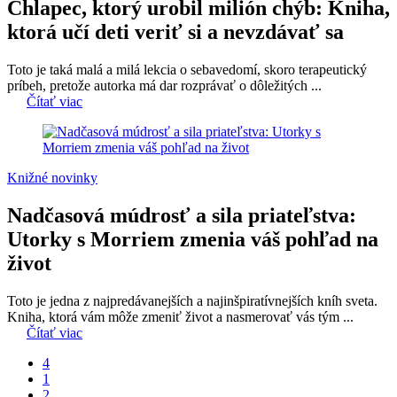
Chlapec, ktorý urobil milión chýb: Kniha,
ktorá učí deti veriť si a nevzdávať sa
Toto je taká malá a milá lekcia o sebavedomí, skoro terapeutický
príbeh, pretože autorka má dar rozprávať o dôležitých ...
Čítať viac
Knižné novinky
Nadčasová múdrosť a sila priateľstva:
Utorky s Morriem zmenia váš pohľad na
život
Toto je jedna z najpredávanejších a najinšpiratívnejších kníh sveta.
Kniha, ktorá vám môže zmeniť život a nasmerovať vás tým ...
Čítať viac
4
1
2