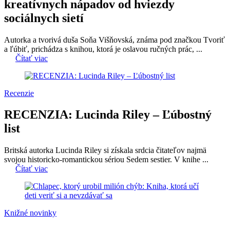
kreatívnych nápadov od hviezdy
sociálnych sietí
Autorka a tvorivá duša Soňa Višňovská, známa pod značkou Tvoriť
a ľúbiť, prichádza s knihou, ktorá je oslavou ručných prác, ...
Čítať viac
Recenzie
RECENZIA: Lucinda Riley – Ľúbostný
list
Britská autorka Lucinda Riley si získala srdcia čitateľov najmä
svojou historicko-romantickou sériou Sedem sestier. V knihe ...
Čítať viac
Knižné novinky