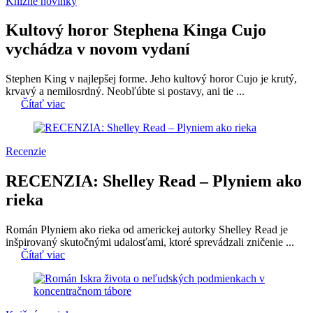
Knižné novinky
Kultový horor Stephena Kinga Cujo
vychádza v novom vydaní
Stephen King v najlepšej forme. Jeho kultový horor Cujo je krutý,
krvavý a nemilosrdný. Neobľúbte si postavy, ani tie ...
Čítať viac
Recenzie
RECENZIA: Shelley Read – Plyniem ako
rieka
Román Plyniem ako rieka od americkej autorky Shelley Read je
inšpirovaný skutočnými udalosťami, ktoré sprevádzali zničenie ...
Čítať viac