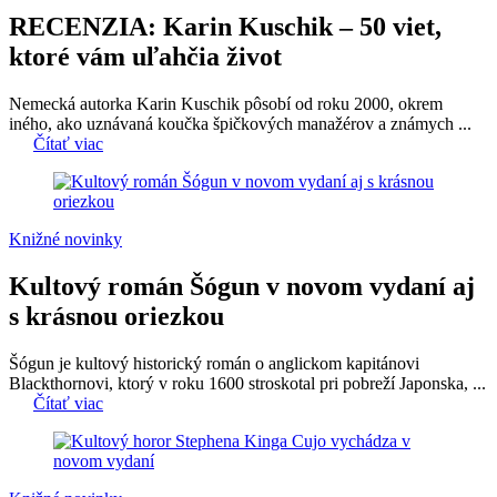
RECENZIA: Karin Kuschik – 50 viet,
ktoré vám uľahčia život
Nemecká autorka Karin Kuschik pôsobí od roku 2000, okrem
iného, ako uznávaná koučka špičkových manažérov a známych ...
Čítať viac
Knižné novinky
Kultový román Šógun v novom vydaní aj
s krásnou oriezkou
Šógun je kultový historický román o anglickom kapitánovi
Blackthornovi, ktorý v roku 1600 stroskotal pri pobreží Japonska, ...
Čítať viac