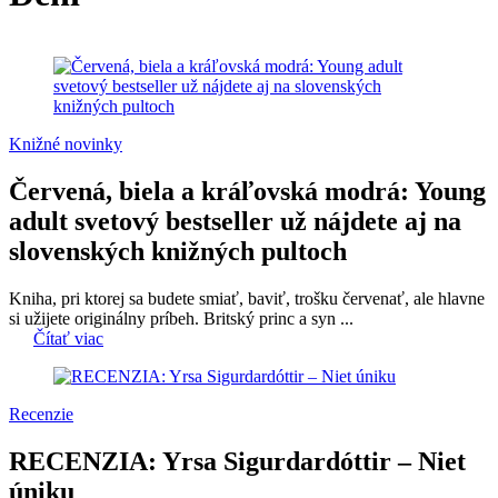
Knižné novinky
Červená, biela a kráľovská modrá: Young
adult svetový bestseller už nájdete aj na
slovenských knižných pultoch
Kniha, pri ktorej sa budete smiať, baviť, trošku červenať, ale hlavne
si užijete originálny príbeh. Britský princ a syn ...
Čítať viac
Recenzie
RECENZIA: Yrsa Sigurdardóttir – Niet
úniku