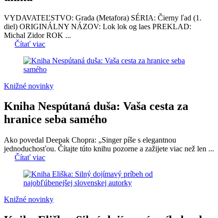
VYDAVATEĽSTVO: Grada (Metafora) SÉRIA: Čierny ľad (1.
diel) ORIGINÁLNY NÁZOV: Lok lok og laes PREKLAD:
Michal Zidor ROK ...
Čítať viac
Knižné novinky
Kniha Nespútaná duša: Vaša cesta za
hranice seba samého
Ako povedal Deepak Chopra: „Singer píše s elegantnou
jednoduchosťou. Čítajte túto knihu pozorne a zažijete viac než len ...
Čítať viac
Knižné novinky