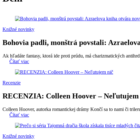
Knižné novinky
Bohovia padli, monštrá povstali: Azraelova
Ak hľadáte fantasy, ktorá ide proti prúdu, má charizmatických antihr
Čítať viac
Recenzie
RECENZIA: Colleen Hoover – Neľutujem 
Colleen Hoover, autorka romantickej drámy Končí sa to nami či trileru
Čítať viac
Knižné novinky