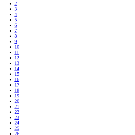
2
3
4
5
6
7
8
9
10
11
12
13
14
15
16
17
18
19
20
21
22
23
24
25
26