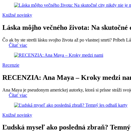
Knižné novinky
Láska môjho večného života: Na skutočné c
Čo ak by ste stretli lásku svojho života až po vlastnej smrti? Príbeh L
Čítať viac
Recenzie
RECENZIA: Ana Maya – Kroky medzi na
Ana Maya je pseudonym americkej autorky, ktorá si prísne stráži svo
Čítať viac
Knižné novinky
Ľudská myseľ ako posledná zbraň? Temný l