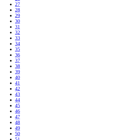
27
28
29
30
31
32
33
34
35
36
37
38
39
40
41
42
43
44
45
46
47
48
49
50
51