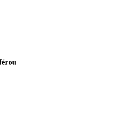
férou