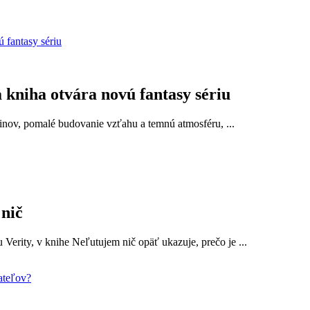
 kniha otvára novú fantasy sériu
dinov, pomalé budovanie vzťahu a temnú atmosféru, ...
nič
 Verity, v knihe Neľutujem nič opäť ukazuje, prečo je ...