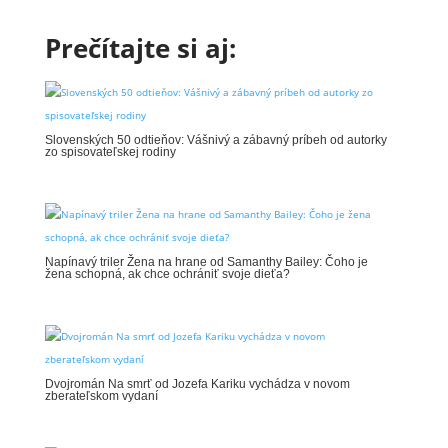
Prečítajte si aj:
Slovenských 50 odtieňov: Vášnivý a zábavný príbeh od autorky
zo spisovateľskej rodiny
Napínavý triler Žena na hrane od Samanthy Bailey: Čoho je
žena schopná, ak chce ochrániť svoje dieťa?
Dvojromán Na smrť od Jozefa Kariku vychádza v novom
zberateľskom vydaní