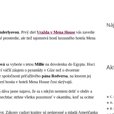
Náj
nderlyovou
. Prvý diel
Vražda v Mena House
vás zavedie
 prostredie, ale tiež tajomstvá hostí luxusného hotela Mena
ová
sa vyberie s tetou
Millie
na dovolenku do Egypta. Hoci
Ak
javí väčší záujem o pyramídy v Gíze než o dvorenie
 spoločnosti príťažlivého
pána Redversa
, na ktorom jej
cerí hostia v hoteli Mena House čosi skrývajú.
á dáva jasne najavo, že sa s nikým nemieni deliť o obdiv a
★ C.
 nechtiac strhne všetku pozornosť v okamihu, keď sa ocitne
★ H.
★ B.
život. Zákony cudzej krajiny sú neúprosné a mladá Američanka