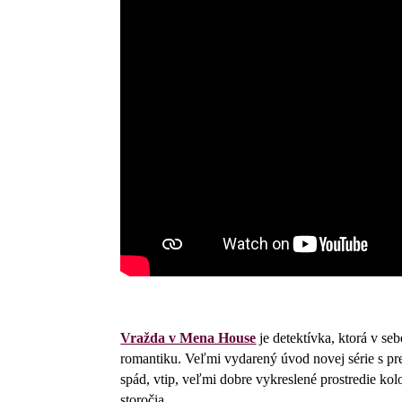
Vražda v Mena House
je detektívka, ktorá v se
romantiku. Veľmi vydarený úvod novej série s pr
spád, vtip, veľmi dobre vykreslené prostredie k
storočia.