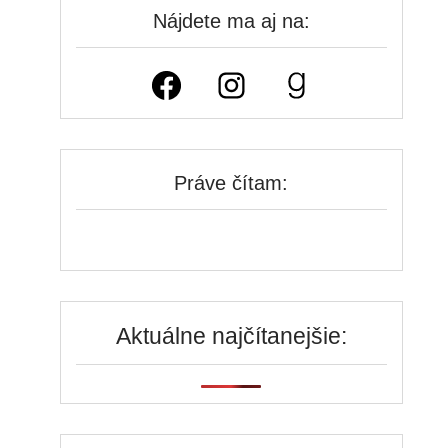
Nájdete ma aj na:
Facebook
Instagram
Goodreads
Práve čítam:
Aktuálne najčítanejšie: