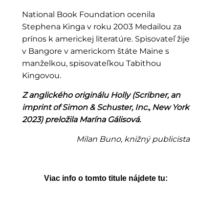
National Book Foundation ocenila
Stephena Kinga v roku 2003 Medailou za
prínos k americkej literatúre. Spisovateľ žije
v Bangore v americkom štáte Maine s
manželkou, spisovateľkou Tabithou
Kingovou.
Z anglického originálu Holly (Scribner, an
imprint of Simon & Schuster, Inc., New York
2023) preložila Marína Gálisová.
Milan Buno, knižný publicista
Viac info o tomto titule nájdete tu: