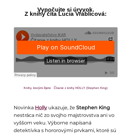
Vypočujte si úryvok.
Z knihy číta Lucia Vráblicová:
Knihy, ktorými žijete
·
Čítanie z knihy HOLLY (Stephen King)
Novinka
Holly
ukazuje, že
Stephen King
nestráca nič zo svojho majstrovstva ani vo
vyššom veku. Výborne napísaná
detektívka s hororovými prvkami, ktoré sú