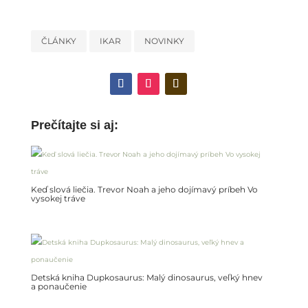
ČLÁNKY
IKAR
NOVINKY
Prečítajte si aj:
Keď slová liečia. Trevor Noah a jeho dojímavý príbeh Vo
vysokej tráve
Detská kniha Dupkosaurus: Malý dinosaurus, veľký hnev
a ponaučenie