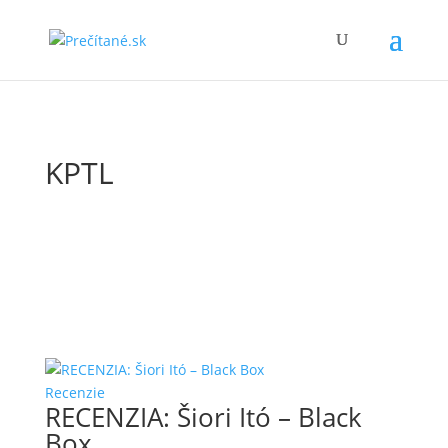
KPTL
Recenzie
RECENZIA: Šiori Itó – Black
Box