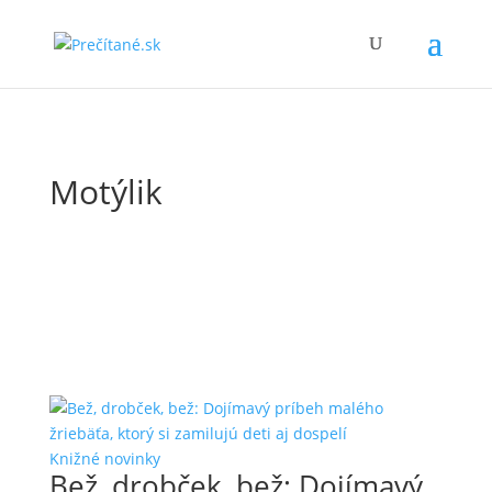
Motýlik
Knižné novinky
Bež, drobček, bež: Dojímavý