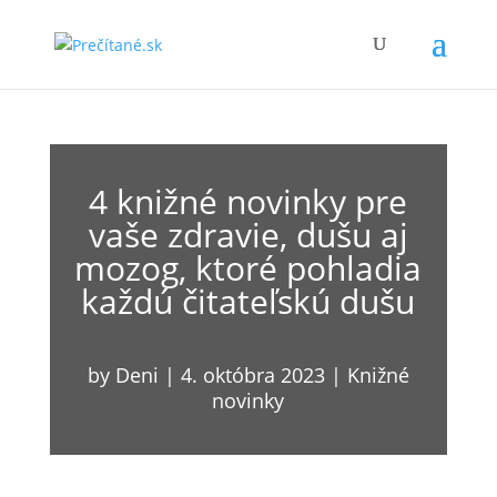
4 knižné novinky pre
vaše zdravie, dušu aj
mozog, ktoré pohladia
každú čitateľskú dušu
by
Deni
|
4. októbra 2023
|
Knižné
novinky