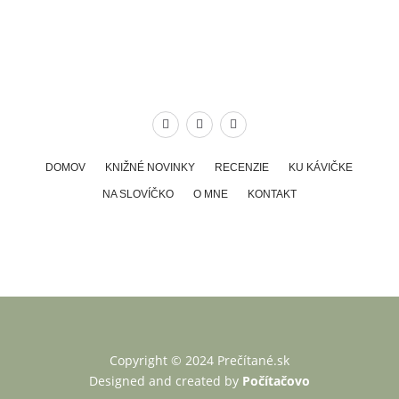
DOMOV
KNIŽNÉ NOVINKY
RECENZIE
KU KÁVIČKE
NA SLOVÍČKO
O MNE
KONTAKT
Copyright © 2024 Prečítané.sk
Designed and created by
Počítačovo