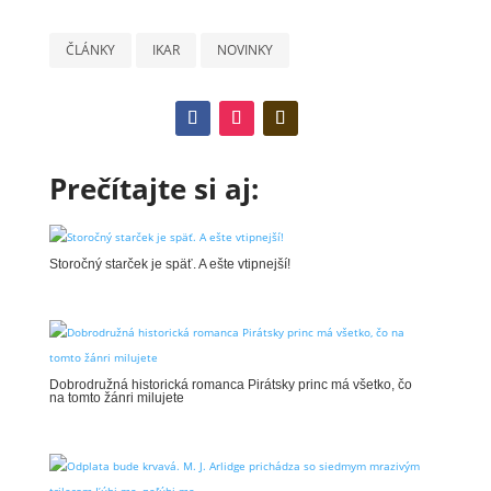
ČLÁNKY
IKAR
NOVINKY
Prečítajte si aj:
Storočný starček je späť. A ešte vtipnejší!
Dobrodružná historická romanca Pirátsky princ má všetko, čo
na tomto žánri milujete