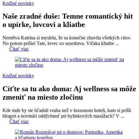
Knižné novinky
Naše zradné duše: Temne romantický hit
o upírke, lovcovi a kliatbe
Nemŕtva Katrina si myslela, že sa konečne zbavila všetkých citov.
No potom prišiel Tate, lovec zo susedstva. Vďaka kliatbe ...
Čítať viac
Knižné novinky
Cíťte sa tu ako doma: Aj wellness sa môže
zmeniť na miesto zločinu
Kde inde by ste hľadali vraha než v luxusnom hoteli, kam si prišli
blogeri a novinári oddýchnuť pri bylinkových masážach? V ...
Čítať viac