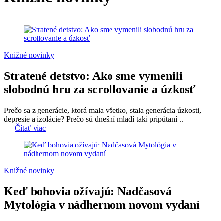
Knižné novinky
Stratené detstvo: Ako sme vymenili
slobodnú hru za scrollovanie a úzkosť
Prečo sa z generácie, ktorá mala všetko, stala generácia úzkosti,
depresie a izolácie? Prečo sú dnešní mladí takí pripútaní ...
Čítať viac
Knižné novinky
Keď bohovia ožívajú: Nadčasová
Mytológia v nádhernom novom vydaní