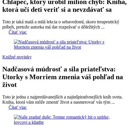
Chlapec, ktorý urobil milión chýb: Kniha,
ktorá učí deti veriť si a nevzdávať sa
Toto je taká malá a milá lekcia o sebavedomí, skoro terapeutický
príbeh, pretože autorka má dar rozprávať o dôležitých ...
Čítať viac
Knižné novinky
Nadčasová múdrosť a sila priateľstva:
Utorky s Morriem zmenia váš pohľad na
život
Toto je jedna z najpredávanejších a najinšpiratívnejších kníh sveta.
Kniha, ktorá vám môže zmeniť život a nasmerovať vás tým ...
Čítať viac