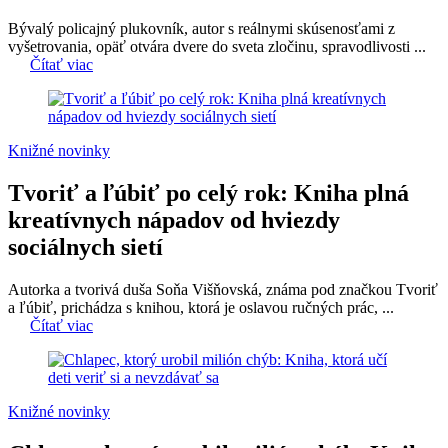
Bývalý policajný plukovník, autor s reálnymi skúsenosťami z
vyšetrovania, opäť otvára dvere do sveta zločinu, spravodlivosti ...
Čítať viac
Knižné novinky
Tvoriť a ľúbiť po celý rok: Kniha plná
kreatívnych nápadov od hviezdy
sociálnych sietí
Autorka a tvorivá duša Soňa Višňovská, známa pod značkou Tvoriť
a ľúbiť, prichádza s knihou, ktorá je oslavou ručných prác, ...
Čítať viac
Knižné novinky