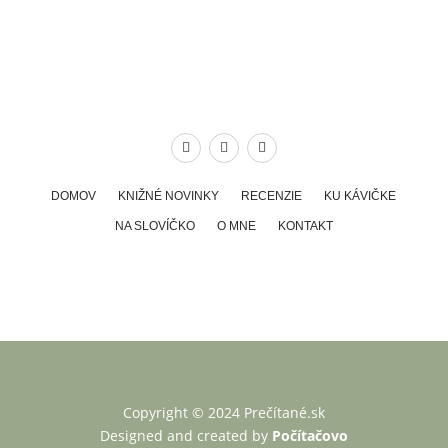
DOMOV
KNIŽNÉ NOVINKY
RECENZIE
KU KÁVIČKE
NA SLOVÍČKO
O MNE
KONTAKT
Copyright © 2024 Prečítané.sk
Designed and created by
Počítačovo