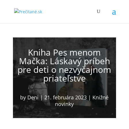
Kniha Pes menom
Mačka: Láskavý príbeh
pre deti o nezvyčajnom
priateľstve
by
Deni
|
21. februára 2023
|
Knižné
novinky