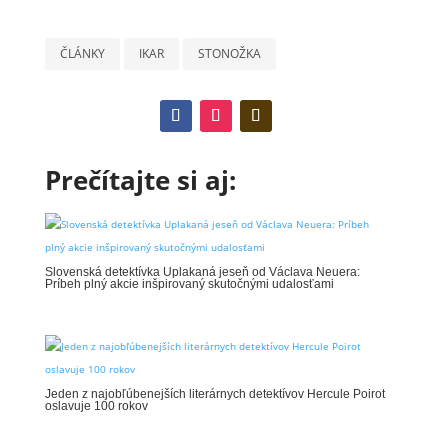
ČLÁNKY
IKAR
STONOŽKA
Prečítajte si aj:
Slovenská detektívka Uplakaná jeseň od Václava Neuera:
Príbeh plný akcie inšpirovaný skutočnými udalosťami
Jeden z najobľúbenejších literárnych detektívov Hercule Poirot
oslavuje 100 rokov