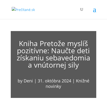
Kniha Pretože myslíš
pozitívne: Naučte deti
získaniu sebavedomia
a vnútornej sily
by
Deni
|
31. októbra 2024
|
Knižné
novinky