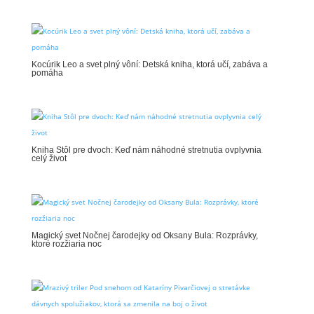
Kocúrik Leo a svet plný vôní: Detská kniha, ktorá učí, zabáva a
pomáha
Kniha Stôl pre dvoch: Keď nám náhodné stretnutia ovplyvnia
celý život
Magický svet Nočnej čarodejky od Oksany Bula: Rozprávky,
ktoré rozžiaria noc