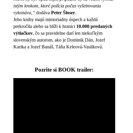
istým krokom, ktoré polícia počas vyšetrovania
vykonáva,“
dodáva
Peter Šloser
.
Jeho knihy majú mimoriadny úspech a každá
prekročila alebo sa blíži k hranici
10.000 predaných
výtlačkov
, čo sa pravidelne darí len niekoľkým
slovenským autorom, ako je Dominik Dán, Jozef
Karika a Jozef Banáš, Táňa Keleová-Vasilková.
Pozrite si BOOK trailer: