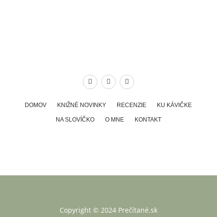
DOMOV
KNIŽNÉ NOVINKY
RECENZIE
KU KÁVIČKE
NA SLOVÍČKO
O MNE
KONTAKT
Copyright © 2024 Prečítané.sk