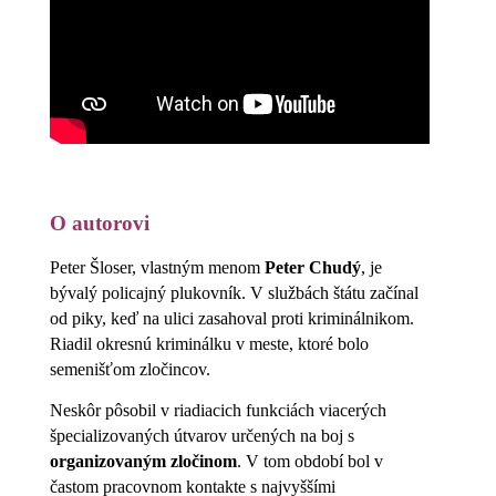
O autorovi
Peter Šloser, vlastným menom
Peter Chudý
, je
bývalý policajný plukovník. V službách štátu začínal
od piky, keď na ulici zasahoval proti kriminálnikom.
Riadil okresnú kriminálku v meste, ktoré bolo
semenišťom zločincov.
Neskôr pôsobil v riadiacich funkciách viacerých
špecializovaných útvarov určených na boj s
organizovaným zločinom
. V tom období bol v
častom pracovnom kontakte s najvyššími