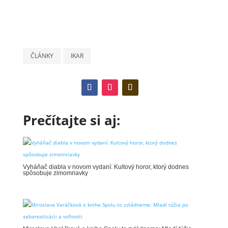
ČLÁNKY
IKAR
Prečítajte si aj:
Vyháňač diabla v novom vydaní: Kultový horor, ktorý dodnes
spôsobuje zimomriavky