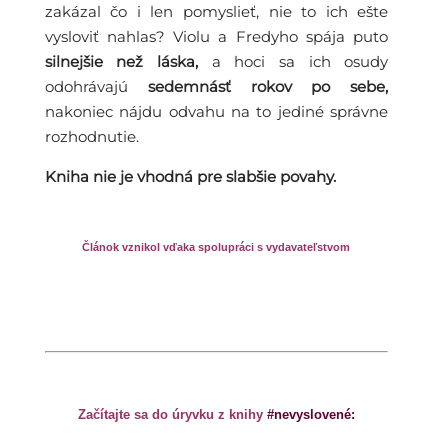
zakázal čo i len pomyslieť, nie to ich ešte
vysloviť nahlas? Violu a Fredyho spája puto
silnejšie než láska,
a hoci sa ich osudy
odohrávajú
sedemnásť rokov po sebe,
nakoniec nájdu odvahu na to jediné správne
rozhodnutie.
Kniha nie je vhodná pre slabšie povahy.
Článok vznikol vďaka spolupráci s vydavateľstvom
Začítajte sa do úryvku z knihy
#nevyslovené: