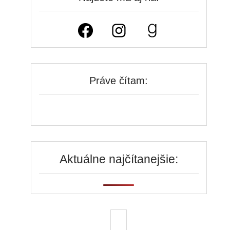
Facebook
Instagram
Goodreads
Práve čítam:
Aktuálne najčítanejšie: