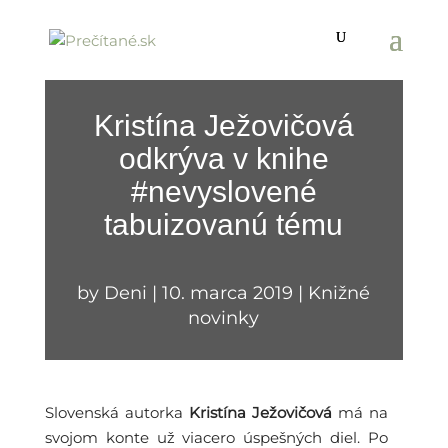
Kristína Ježovičová
odkrýva v knihe
#nevyslovené
tabuizovanú tému
by
Deni
|
10. marca 2019
|
Knižné
novinky
Slovenská autorka
Kristína Ježovičová
má na
svojom konte už viacero úspešných diel. Po