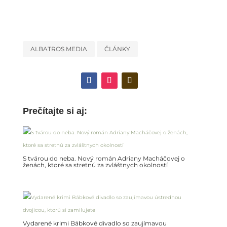
ALBATROS MEDIA
ČLÁNKY
Prečítajte si aj:
S tvárou do neba. Nový román Adriany Macháčovej o
ženách, ktoré sa stretnú za zvláštnych okolností
Vydarené krimi Bábkové divadlo so zaujímavou