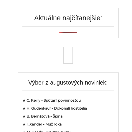
Aktuálne najčítanejšie:
Výber z augustových noviniek:
★ C. Reilly - Spútaní povinnosťou
★ H. Gudenkauf - Dokonalí hostitelia
★ B. Bernátová - Špina
★ I. Xander - Muž roka