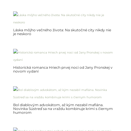
Láska môjho večného života: Na skutočné city nikdy nie
je neskoro
Historická romanca Hriech prvej noci od Jany Pronskej v
novom vydaní
Bol diablovým advokátom, až kým nezabil mafiána.
Novinka Sústreď sa na vraždu kombinuje krimi s čiernym
humorom