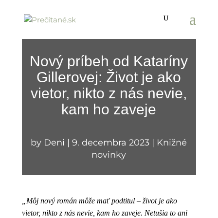
Nový príbeh od Kataríny
Gillerovej: Život je ako
vietor, nikto z nás nevie,
kam ho zaveje
by
Deni
|
9. decembra 2023
|
Knižné
novinky
„Môj nový román môže mať podtitul – život je ako
vietor, nikto z nás nevie, kam ho zaveje. Netušia to ani