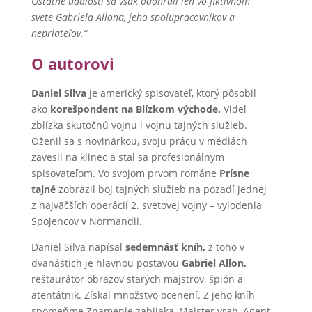
Ostatné udalosti sa však odohrali len vo fiktívnom
svete Gabriela Allona, jeho spolupracovníkov a
nepriateľov.“
O autorovi
Daniel Silva
je americký spisovateľ, ktorý pôsobil
ako
korešpondent na Blízkom východe.
Videl
zblízka skutočnú vojnu i vojnu tajných služieb.
Oženil sa s novinárkou, svoju prácu v médiách
zavesil na klinec a stal sa profesionálnym
spisovateľom. Vo svojom prvom románe
Prísne
tajné
zobrazil boj tajných služieb na pozadí jednej
z najväčších operácií 2. svetovej vojny – vylodenia
Spojencov v Normandii.
Daniel Silva napísal
sedemnásť kníh,
z toho v
dvanástich je hlavnou postavou
Gabriel Allon,
reštaurátor obrazov starých majstrov, špión a
atentátnik. Získal množstvo ocenení. Z jeho kníh
spomeňme Znamenie zabijaka, Majster vrah, Agent