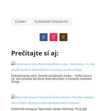
ČLÁNKY
SLOVENSKÝ SPISOVATEĽ
Prečítajte si aj:
Pokračovanie série Denník odvážneho bojka – Veľká šanca:
16. diel prináša športové dobrodružstvo a trampoty smoliara
Grega
Historická romanca Tajomstvá zámku Ashmore: Prvý diel