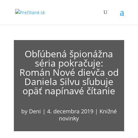
Obľúbená špionážna
séria pokračuje:
Román Nové dievča od
Daniela Silvu sľubuje
opäť napínavé čítanie
by
Deni
|
4. decembra 2019
|
Knižné
novinky