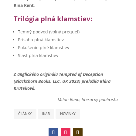
Rina Kent
.
Trilógia plná klamstiev:
Temný podvod (voľný prequel)
Prísaha plná klamstiev
Pokušenie plné klamstiev
Slasť plná klamstiev
Z anglického originálu Tempted of Deception
(Blackthorn Books, LLC, UK 2023) preložila Klára
Kruteková.
Milan Buno, literárny publicista
ČLÁNKY
IKAR
NOVINKY