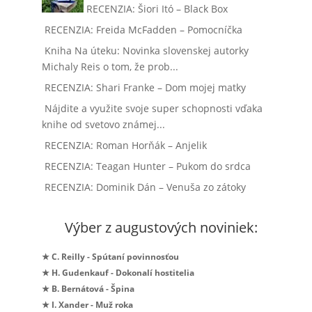
RECENZIA: Šiori Itó – Black Box
RECENZIA: Freida McFadden – Pomocníčka
Kniha Na úteku: Novinka slovenskej autorky
Michaly Reis o tom, že prob...
RECENZIA: Shari Franke – Dom mojej matky
Nájdite a využite svoje super schopnosti vďaka
knihe od svetovo známej...
RECENZIA: Roman Horňák – Anjelik
RECENZIA: Teagan Hunter – Pukom do srdca
RECENZIA: Dominik Dán – Venuša zo zátoky
Výber z augustových noviniek:
★ C. Reilly - Spútaní povinnosťou
★ H. Gudenkauf - Dokonalí hostitelia
★ B. Bernátová - Špina
★ I. Xander - Muž roka