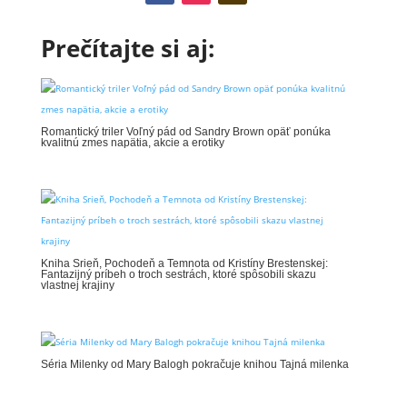
Prečítajte si aj:
Romantický triler Voľný pád od Sandry Brown opäť ponúka
kvalitnú zmes napätia, akcie a erotiky
Kniha Srieň, Pochodeň a Temnota od Kristíny Brestenskej:
Fantazijný príbeh o troch sestrách, ktoré spôsobili skazu
vlastnej krajiny
Séria Milenky od Mary Balogh pokračuje knihou Tajná milenka