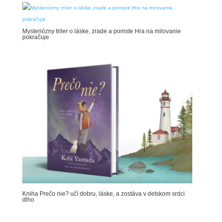
Mysteriózny triler o láske, zrade a pomste Hra na milovanie
pokračuje
Kniha Prečo nie? učí dobru, láske, a zostáva v detskom srdci
dlho