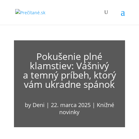
Pokušenie plné
klamstiev: Vášnivý
a temný príbeh, ktorý
vám ukradne spánok
by
Deni
|
22. marca 2025
|
Knižné
novinky