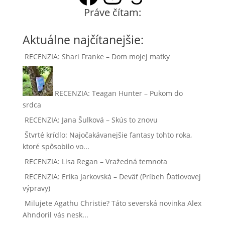
Práve čítam:
Aktuálne najčítanejšie:
RECENZIA: Shari Franke – Dom mojej matky
RECENZIA: Teagan Hunter – Pukom do
srdca
RECENZIA: Jana Šulková – Skús to znovu
Štvrté krídlo: Najočakávanejšie fantasy tohto roka,
ktoré spôsobilo vo...
RECENZIA: Lisa Regan – Vražedná temnota
RECENZIA: Erika Jarkovská – Deväť (Príbeh Ďatlovovej
výpravy)
Milujete Agathu Christie? Táto severská novinka Alex
Ahndoril vás nesk...