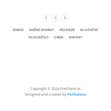
DOMOV
KNIŽNÉ NOVINKY
RECENZIE
KU KÁVIČKE
NA SLOVÍČKO
O MNE
KONTAKT
Copyright © 2024 Prečítané.sk
Designed and created by
Počítačovo