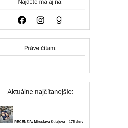
Nájdete ma aj na:
Facebook
Instagram
Goodreads
Práve čítam:
Aktuálne najčítanejšie:
RECENZIA: Miroslava Kolajová – 175 dní v