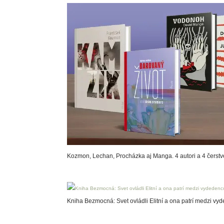
Kozmon, Lechan, Procházka aj Manga. 4 autori a 4 čerstv
Kniha Bezmocná: Svet ovládli Elitní a ona patrí medzi vy