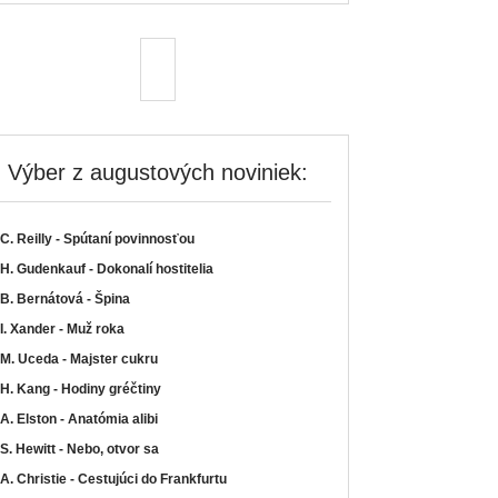
Výber z augustových noviniek:
C. Reilly - Spútaní povinnosťou
H. Gudenkauf - Dokonalí hostitelia
B. Bernátová - Špina
I. Xander - Muž roka
M. Uceda - Majster cukru
H. Kang - Hodiny gréčtiny
A. Elston - Anatómia alibi
S. Hewitt - Nebo, otvor sa
A. Christie - Cestujúci do Frankfurtu