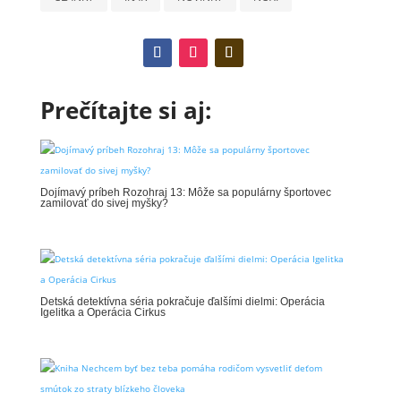
Prečítajte si aj:
Dojímavý príbeh Rozohraj 13: Môže sa populárny športovec
zamilovať do sivej myšky?
Detská detektívna séria pokračuje ďalšími dielmi: Operácia
Igelitka a Operácia Cirkus