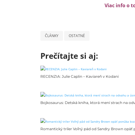
Viac info o t
ČLÁNKY
OSTATNÉ
Prečítajte si aj:
RECENZIA: Julie Caplin – Kaviareň v Kodani
Bojkosaurus: Detská kniha, ktorá mení strach na o
Romantický triler Voľný pád od Sandry Brown opäť p