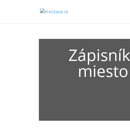
Zápisník
miesto