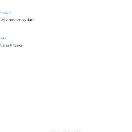
skej v novom vydaní
stiana Fitzeka