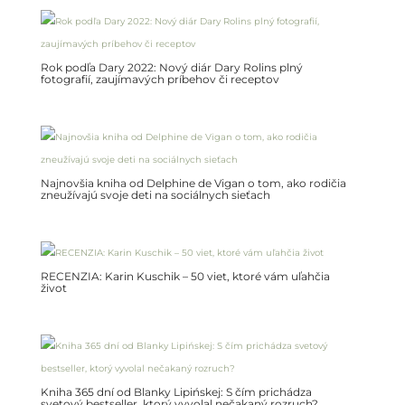
Rok podľa Dary 2022: Nový diár Dary Rolins plný
fotografií, zaujímavých príbehov či receptov
Najnovšia kniha od Delphine de Vigan o tom, ako rodičia
zneužívajú svoje deti na sociálnych sieťach
RECENZIA: Karin Kuschik – 50 viet, ktoré vám uľahčia
život
Kniha 365 dní od Blanky Lipińskej: S čím prichádza
svetový bestseller, ktorý vyvolal nečakaný rozruch?