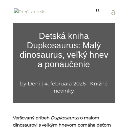
Detská kniha
Dupkosaurus: Malý
dinosaurus, veľký hnev
a ponaučenie
by
Deni
|
4. februára 2026
|
Knižné
novinky
Veršovaný príbeh
Dupkosaurus
o malom
dinosaurovi s veľkým hnevom pomáha deťom