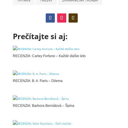
TATRAN
TRILERY
ZAHRANIČNÁ TVORBA
Prečítajte si aj:
RECENZIA: Carley Fortune – Každé ďalšie leto
RECENZIA: B. A. Paris – Dilema
RECENZIA: Barbora Bernátová – Špina