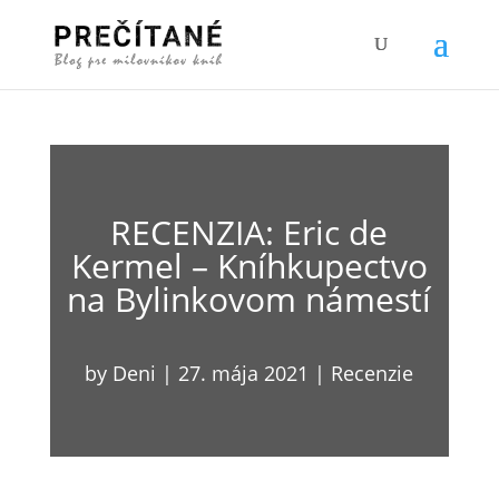
RECENZIA: Eric de
Kermel – Kníhkupectvo
na Bylinkovom námestí
by
Deni
|
27. mája 2021
|
Recenzie