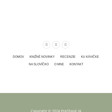
DOMOV
KNIŽNÉ NOVINKY
RECENZIE
KU KÁVIČKE
NA SLOVÍČKO
O MNE
KONTAKT
Copyright © 2024 Prečítané.sk