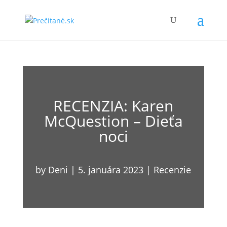
RECENZIA: Karen
McQuestion – Dieťa
noci
by
Deni
|
5. januára 2023
|
Recenzie