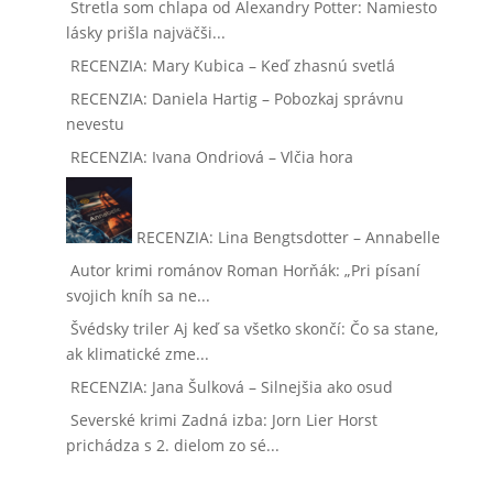
Stretla som chlapa od Alexandry Potter: Namiesto
lásky prišla najväčši...
RECENZIA: Mary Kubica – Keď zhasnú svetlá
RECENZIA: Daniela Hartig – Pobozkaj správnu
nevestu
RECENZIA: Ivana Ondriová – Vlčia hora
RECENZIA: Lina Bengtsdotter – Annabelle
Autor krimi románov Roman Horňák: „Pri písaní
svojich kníh sa ne...
Švédsky triler Aj keď sa všetko skončí: Čo sa stane,
ak klimatické zme...
RECENZIA: Jana Šulková – Silnejšia ako osud
Severské krimi Zadná izba: Jorn Lier Horst
prichádza s 2. dielom zo sé...