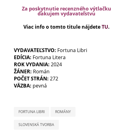
Za poskytnutie recenzného výtlačku
ďakujem vydavateľstvu
Viac info o tomto titule nájdete
TU
.
VYDAVATEĽSTVO:
Fortuna Libri
EDÍCIA:
Fortuna Litera
ROK VYDANIA:
2024
ŽÁNER:
Román
POČET STRÁN:
272
VÄZBA:
pevná
FORTUNA LIBRI
ROMÁNY
SLOVENSKÁ TVORBA