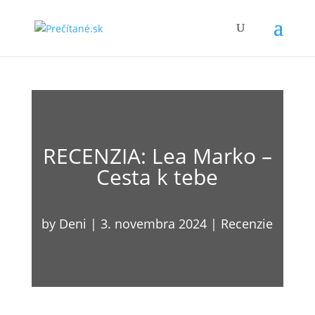
RECENZIA: Lea Marko –
Cesta k tebe
by
Deni
|
3. novembra 2024
|
Recenzie