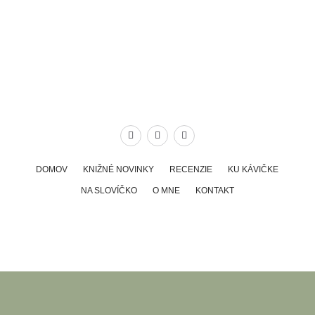
DOMOV
KNIŽNÉ NOVINKY
RECENZIE
KU KÁVIČKE
NA SLOVÍČKO
O MNE
KONTAKT