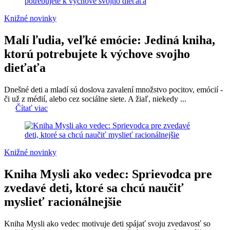
Knižné novinky
Malí ľudia, veľké emócie: Jediná kniha,
ktorú potrebujete k výchove svojho
dieťaťa
Dnešné deti a mladí sú doslova zavalení množstvo pocitov, emócií -
či už z médií, alebo cez sociálne siete. A žiaľ, niekedy ...
Čítať viac
Knižné novinky
Kniha Mysli ako vedec: Sprievodca pre
zvedavé deti, ktoré sa chcú naučiť
myslieť racionálnejšie
Kniha Mysli ako vedec motivuje deti spájať svoju zvedavosť so