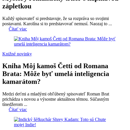
zápletkou
Každý spisovateľ si predstavuje, že sa rozpráva so svojimi
postavami. Karolína si to predstavovať nemusí. Naozaj to ...
Čítať viac
Knižné novinky
Kniha Môj kamoš Četti od Romana
Brata: Môže byť umelá inteligencia
kamarátom?
Medzi deťmi a mladými obľúbený spisovateľ Roman Brat
prichádza s novou a výsostne aktuálnou témou. Súčasným
tínedžerom ...
Čítať viac