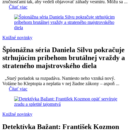
zručnosťami tak, aby vedeli objavovať záhady vesmíru. Môžu sa ...
Čítať viac
Knižné novinky
Špionážna séria Daniela Silvu pokračuje
strhujúcim príbehom brutálnej vraždy a
strateného majstrovského diela
„Starý poriadok sa rozpadáva. Namiesto neho vzniká nový.
Voláme ho Kleptopia a neplatia v nej žiadne zákony – aspoň ...
Čítať viac
Knižné novinky
Detektívka Bažant: František Kozmon