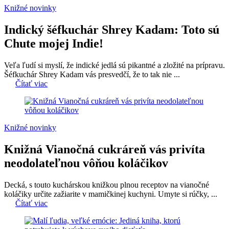
Knižné novinky
Indický šéfkuchár Shrey Kadam: Toto sú
Chute mojej Indie!
Veľa ľudí si myslí, že indické jedlá sú pikantné a zložité na prípravu.
Šéfkuchár Shrey Kadam vás presvedčí, že to tak nie ...
Čítať viac
Knižné novinky
Knižná Vianočná cukráreň vás privíta
neodolateľnou vôňou koláčikov
Decká, s touto kuchárskou knižkou plnou receptov na vianočné
koláčiky určite zažiarite v mamičkinej kuchyni. Umyte si rúčky, ...
Čítať viac