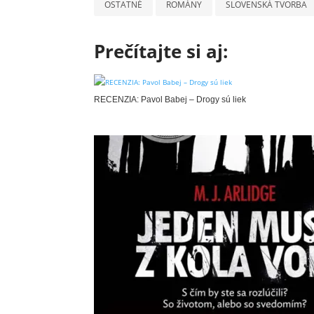
OSTATNÉ
ROMÁNY
SLOVENSKÁ TVORBA
Prečítajte si aj:
RECENZIA: Pavol Babej – Drogy sú liek