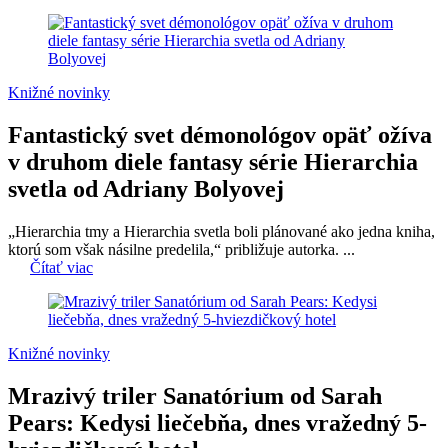
Knižné novinky
Fantastický svet démonológov opäť ožíva
v druhom diele fantasy série Hierarchia
svetla od Adriany Bolyovej
„Hierarchia tmy a Hierarchia svetla boli plánované ako jedna kniha,
ktorú som však násilne predelila,“ približuje autorka. ...
Čítať viac
Knižné novinky
Mrazivý triler Sanatórium od Sarah
Pears: Kedysi liečebňa, dnes vražedný 5-