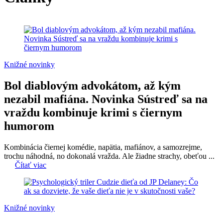
Knižné novinky
Bol diablovým advokátom, až kým
nezabil mafiána. Novinka Sústreď sa na
vraždu kombinuje krimi s čiernym
humorom
Kombinácia čiernej komédie, napätia, mafiánov, a samozrejme,
trochu náhodná, no dokonalá vražda. Ale žiadne strachy, obeťou ...
Čítať viac
Knižné novinky