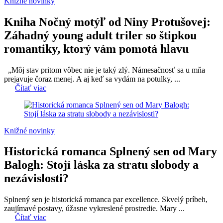
Knižné novinky
Kniha Nočný motýľ od Niny Protušovej:
Záhadný young adult triler so štipkou
romantiky, ktorý vám pomotá hlavu
„Môj stav pritom vôbec nie je taký zlý. Námesačnosť sa u mňa
prejavuje čoraz menej. A aj keď sa vydám na potulky, ...
Čítať viac
Knižné novinky
Historická romanca Splnený sen od Mary
Balogh: Stojí láska za stratu slobody a
nezávislosti?
Splnený sen je historická romanca par excellence. Skvelý príbeh,
zaujímavé postavy, úžasne vykreslené prostredie. Mary ...
Čítať viac