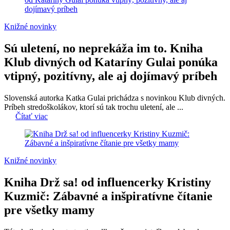
Knižné novinky
Sú uletení, no neprekáža im to. Kniha
Klub divných od Kataríny Gulai ponúka
vtipný, pozitívny, ale aj dojímavý príbeh
Slovenská autorka Katka Gulai prichádza s novinkou Klub divných.
Príbeh stredoškolákov, ktorí sú tak trochu uletení, ale ...
Čítať viac
Knižné novinky
Kniha Drž sa! od influencerky Kristiny
Kuzmič: Zábavné a inšpiratívne čítanie
pre všetky mamy