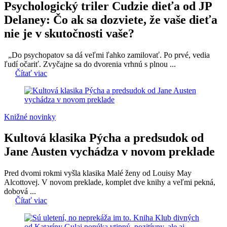
Psychologický triler Cudzie dieťa od JP
Delaney: Čo ak sa dozviete, že vaše dieťa
nie je v skutočnosti vaše?
„Do psychopatov sa dá veľmi ľahko zamilovať. Po prvé, vedia
ľudí očariť. Zvyčajne sa do dvorenia vrhnú s plnou ...
Čítať viac
Knižné novinky
Kultová klasika Pýcha a predsudok od
Jane Austen vychádza v novom preklade
Pred dvomi rokmi vyšla klasika Malé ženy od Louisy May
Alcottovej. V novom preklade, komplet dve knihy a veľmi pekná,
dobová ...
Čítať viac