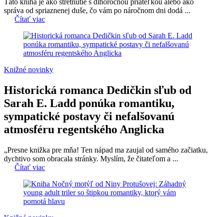
Táto kniha je ako stretnutie s dlhoročnou priateľkou alebo ako
správa od spriaznenej duše, čo vám po náročnom dni dodá ...
Čítať viac
Knižné novinky
Historická romanca Dedičkin sľub od
Sarah E. Ladd ponúka romantiku,
sympatické postavy či nefalšovanú
atmosféru regentského Anglicka
„Presne knižka pre mňa! Ten nápad ma zaujal od samého začiatku,
dychtivo som obracala stránky. Myslím, že čitateľom a ...
Čítať viac