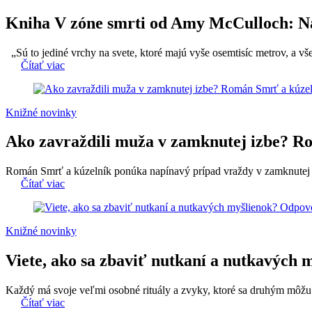
Kniha V zóne smrti od Amy McCulloch: Nap
„Sú to jediné vrchy na svete, ktoré majú vyše osemtisíc metrov, a vše
Čítať viac
Knižné novinky
Ako zavraždili muža v zamknutej izbe? Rom
Román Smrť a kúzelník ponúka napínavý prípad vraždy v zamknutej mi
Čítať viac
Knižné novinky
Viete, ako sa zbaviť nutkaní a nutkavýc
Každý má svoje veľmi osobné rituály a zvyky, ktoré sa druhým môžu zda
Čítať viac