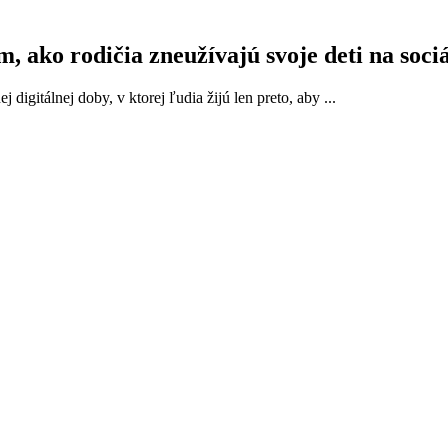
, ako rodičia zneužívajú svoje deti na soci
igitálnej doby, v ktorej ľudia žijú len preto, aby ...