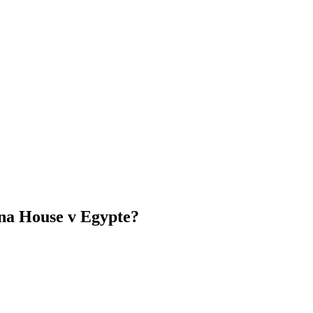
ena House v Egypte?