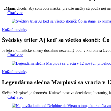
„Mama chcela, aby som bola mačka, pretože mačky sú podľa nej nezáv
Čítať viac
Knižné novinky
Švédsky triler Aj keď sa všetko skončí: Čo
Je leto a klimatické zmeny dosiahnu nezvratný bod, v ktorom sa živo
Čítať viac
Knižné novinky
Legendárna slečna Marplová sa vracia v 1
Slečna Marplová je fenomén. Kultová postava detektívnej literatúry, k
Čítať viac