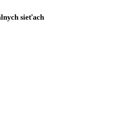
álnych sieťach