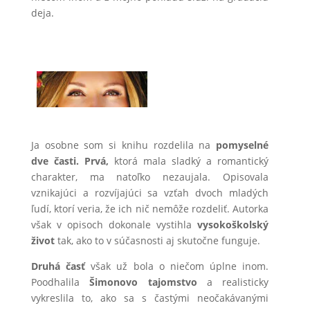
deja.
Ja osobne som si knihu rozdelila na
pomyselné
dve časti.
Prvá,
ktorá mala sladký a romantický
charakter, ma natoľko nezaujala. Opisovala
vznikajúci a rozvíjajúci sa vzťah dvoch mladých
ľudí, ktorí veria, že ich nič nemôže rozdeliť. Autorka
však v opisoch dokonale vystihla
vysokoškolský
život
tak, ako to v súčasnosti aj skutočne funguje.
Druhá časť
však už bola o niečom úplne inom.
Poodhalila
Šimonovo tajomstvo
a realisticky
vykreslila to, ako sa s častými neočakávanými