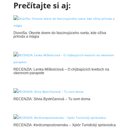
Prečítajte si aj:
Divoríša: Otvorte dvere do fascinujúceho sveta, kde ožíva
príroda a mágia
RECENZIA: Lenka Miškolciová – O chýbajúcich kvetoch na
okennom parapete
RECENZIA: Silvia Bystričanová – Tu som doma
RECENZIA: #srdcomposlovensku – Xplór Turistický sprievodca