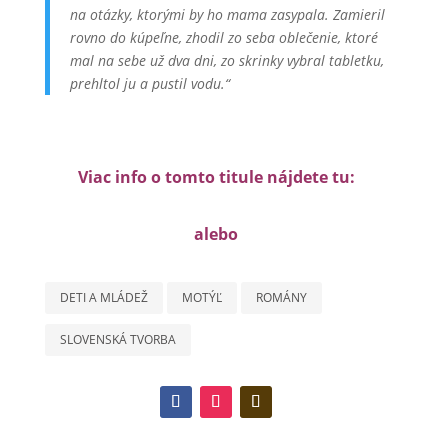
na otázky, ktorými by ho mama zasypala. Zamieril
rovno do kúpeľne, zhodil zo seba oblečenie, ktoré
mal na sebe už dva dni, zo skrinky vybral tabletku,
prehltol ju a pustil vodu.“
Viac info o tomto titule nájdete tu:
alebo
DETI A MLÁDEŽ
MOTÝĽ
ROMÁNY
SLOVENSKÁ TVORBA