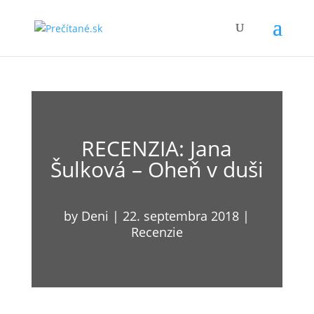
RECENZIA: Jana
Šulková – Oheň v duši
by
Deni
|
22. septembra 2018
|
Recenzie