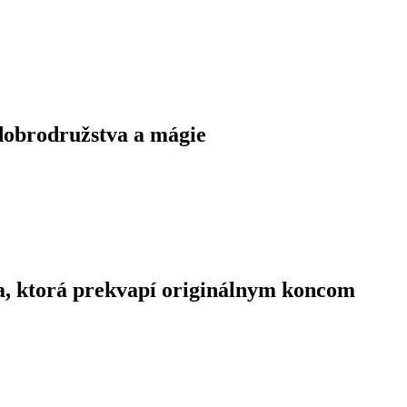
 dobrodružstva a mágie
ka, ktorá prekvapí originálnym koncom