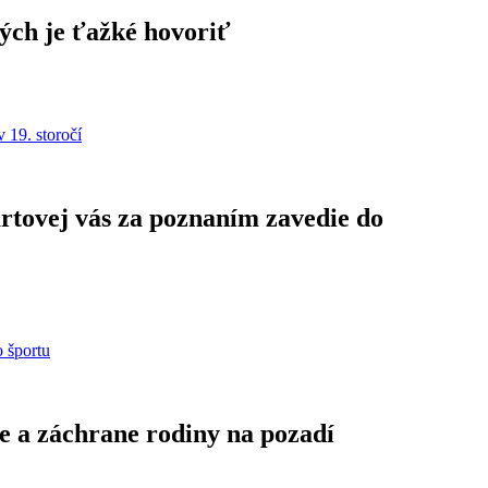
rých je ťažké hovoriť
rtovej vás za poznaním zavedie do
e a záchrane rodiny na pozadí