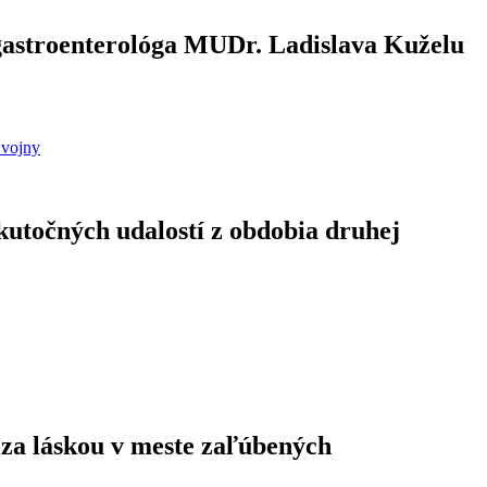
 gastroenterológa MUDr. Ladislava Kuželu
kutočných udalostí z obdobia druhej
 za láskou v meste zaľúbených