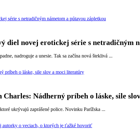
diel novej erotickej série s netradičným 
padne, nadroguje a unesie. Tak sa začína nová šteklivá ...
Charles: Nádherný príbeh o láske, sile slov
ktoré ukrývajú zaprášené police. Novinku Parížska ...