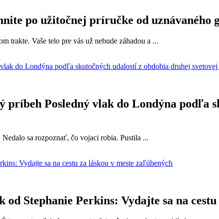
ahnite po užitočnej príručke od uznávaného
om trakte. Vaše telo pre vás už nebude záhadou a ...
lný príbeh Posledný vlak do Londýna podľa s
edalo sa rozpoznať, čo vojaci robia. Pustila ...
 od Stephanie Perkins: Vydajte sa na cestu