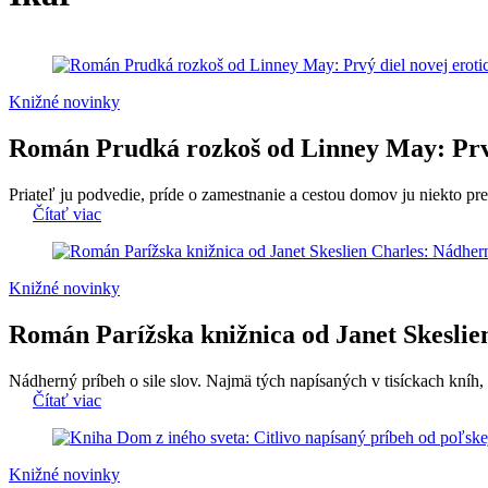
Knižné novinky
Román Prudká rozkoš od Linney May: Prvý 
Priateľ ju podvedie, príde o zamestnanie a cestou domov ju niekto pre
Čítať viac
Knižné novinky
Román Parížska knižnica od Janet Skeslien 
Nádherný príbeh o sile slov. Najmä tých napísaných v tisíckach kníh, 
Čítať viac
Knižné novinky