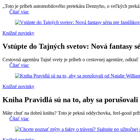
„Toto je príbeh automobilového pretekára Dennyho, o veľkých prekáž
Čítať viac
Knižné novinky
Vstúpte do Tajných svetov: Nová fantasy s
Cestovná agentúra Tajné svety je príbeh o cestovnej agentúre, odkiaľ 
Čítať viac
Knižné novinky
Kniha Pravidlá sú na to, aby sa porušoval
Máte chuť na dobrú knihu? Toto je pekná oddychovka, feel-good príbe
Čítať viac
Knižné novinky