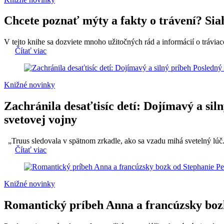
Chcete poznať mýty a fakty o trávení? Si
V tejto knihe sa dozviete mnoho užitočných rád a informácií o tráviac
Čítať viac
Knižné novinky
Zachránila desaťtisíc detí: Dojímavý a si
svetovej vojny
„Truus sledovala v spätnom zrkadle, ako sa vzadu mihá svetelný lúč. N
Čítať viac
Knižné novinky
Romantický príbeh Anna a francúzsky bozk