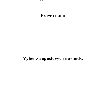
Práve čítam:
Výber z augustových noviniek: