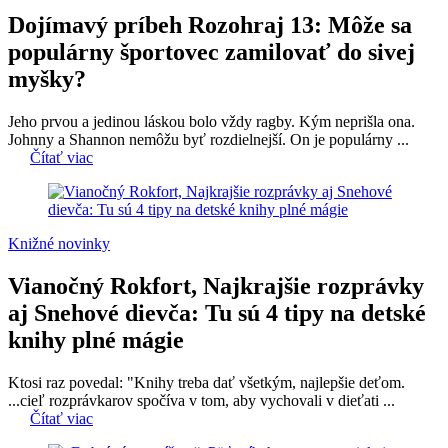
Dojímavý príbeh Rozohraj 13: Môže sa
populárny športovec zamilovať do sivej
myšky?
Jeho prvou a jedinou láskou bolo vždy ragby. Kým neprišla ona.
Johnny a Shannon nemôžu byť rozdielnejší. On je populárny ...
Čítať viac
Knižné novinky
Vianočný Rokfort, Najkrajšie rozprávky
aj Snehové dievča: Tu sú 4 tipy na detské
knihy plné mágie
Ktosi raz povedal: "Knihy treba dať všetkým, najlepšie deťom.
...cieľ rozprávkarov spočíva v tom, aby vychovali v dieťati ...
Čítať viac