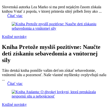
Slovenská autorka Lea Marko si ma pred nejakým časom získala
knihou Vstať z popola, v ktorej priniesla silný príbeh ženy ako ...
Čítať viac
Knižné novinky
Kniha Pretože myslíš pozitívne: Naučte
deti získaniu sebavedomia a vnútornej
sily
Táto detská kniha pomôže vašim deťom získať sebavedomie,
vnútornú silu a pozornosť. Naše vlastné myšlienky ovplyvňujú našu
...
Čítať viac
Knižné novinky