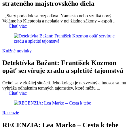
strateného majstrovského diela
„Starý poriadok sa rozpadáva. Namiesto neho vzniká nový.
Voláme ho Kleptopia a neplatia v nej žiadne zákony – aspoň ...
Čítať viac
Knižné novinky
Detektívka Bažant: František Kozmon
opäť servíruje zradu a spletité tajomstvá
Ocitol sa v zložitej situácii. Jeho kolega je nezvestný a únosca sa mu
vyhráža odhalením temných tajomstiev, ktoré môžu ...
Čítať viac
Recenzie
RECENZIA: Lea Marko – Cesta k tebe