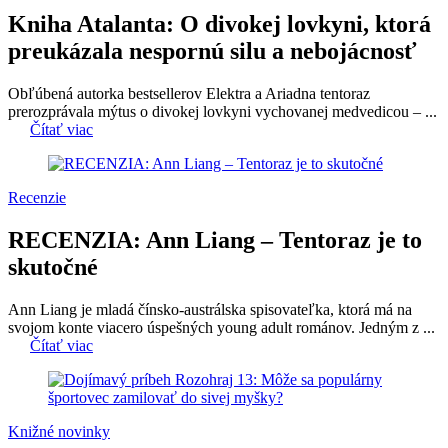
Kniha Atalanta: O divokej lovkyni, ktorá
preukázala nespornú silu a nebojácnosť
Obľúbená autorka bestsellerov Elektra a Ariadna tentoraz
prerozprávala mýtus o divokej lovkyni vychovanej medvedicou – ...
Čítať viac
Recenzie
RECENZIA: Ann Liang – Tentoraz je to
skutočné
Ann Liang je mladá čínsko-austrálska spisovateľka, ktorá má na
svojom konte viacero úspešných young adult románov. Jedným z ...
Čítať viac
Knižné novinky