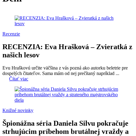
Recenzie
RECENZIA: Eva Hrašková – Zvieratká z
našich lesov
Evu Hraškovú určite väčšina z vás pozná ako autorku beletrie pre
dospelých čitateľov. Sama mám od nej prečítaný napríklad ...
Čítať viac
Knižné novinky
Špionážna séria Daniela Silvu pokračuje
strhujúcim príbehom brutálnej vraždy a