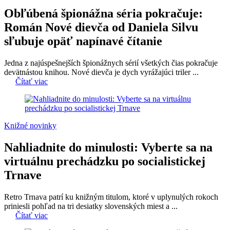
Obľúbená špionážna séria pokračuje:
Román Nové dievča od Daniela Silvu
sľubuje opäť napínavé čítanie
Jedna z najúspešnejších špionážnych sérií všetkých čias pokračuje
devätnástou knihou. Nové dievča je dych vyrážajúci triler ...
Čítať viac
Knižné novinky
Nahliadnite do minulosti: Vyberte sa na
virtuálnu prechádzku po socialistickej
Trnave
Retro Trnava patrí ku knižným titulom, ktoré v uplynulých rokoch
priniesli pohľad na tri desiatky slovenských miest a ...
Čítať viac