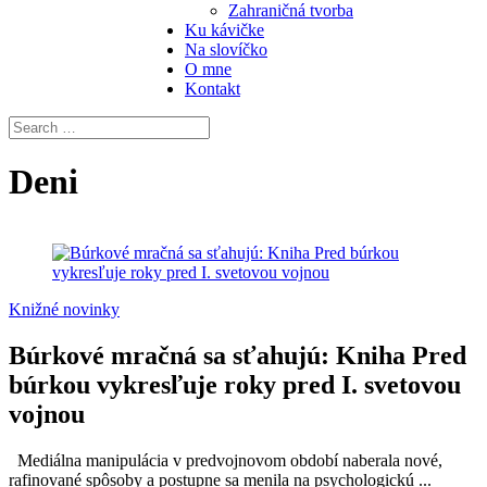
Zahraničná tvorba
Ku kávičke
Na slovíčko
O mne
Kontakt
Deni
Knižné novinky
Búrkové mračná sa sťahujú: Kniha Pred
búrkou vykresľuje roky pred I. svetovou
vojnou
Mediálna manipulácia v predvojnovom období naberala nové,
rafinované spôsoby a postupne sa menila na psychologickú ...