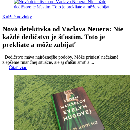
Knižné novinky
Nová detektívka od Václava Neuera: Nie
každé dedičstvo je šťastím. Toto je
prekliate a môže zabíjať
Dedičstvo máva najrôznejšie podoby. Môže priniesť nečakané
zlepšenie finančnej situácie, ale aj ďalšiu smrť a ...
Čítať viac