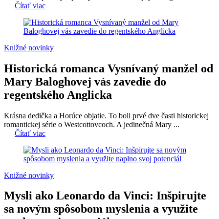
Čítať viac
Knižné novinky
Historická romanca Vysnívaný manžel od
Mary Baloghovej vás zavedie do
regentského Anglicka
Krásna dedička a Horúce objatie. To boli prvé dve časti historickej
romantickej série o Westcottovcoch. A jedinečná Mary ...
Čítať viac
Knižné novinky
Mysli ako Leonardo da Vinci: Inšpirujte
sa novým spôsobom myslenia a využite