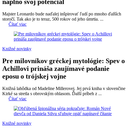
naplno svoj potenciál
Majster Leonardo bude naďalej inšpirovať ľudí po mnoho ďalších
storočí. Tak ako je to teraz, 500 rokov od jeho úmrtia. ...
Čítať viac
Knižné novinky
Pre milovníkov gréckej mytológie: Spev o
Achillovi prináša zaujímavé podanie
eposu o trójskej vojne
Knižná lahôdka od Madeline Millerovej. Jej prvá kniha v slovenčine
Kirké sa stretla s obrovským ohlasom. Ďalší príbeh z ...
Čítať viac
Knižné novinky