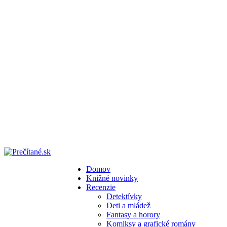
Domov
Knižné novinky
Recenzie
Detektívky
Deti a mládež
Fantasy a horory
Komiksy a grafické romány