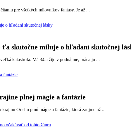
ítaniu pre všetkých milovníkov fantasy. Je až ...
 ťa skutočne miluje o hľadaní skutočnej lás
veľká katastrofa. Má 34 a žije v podnájme, práca ju ...
rajine plnej mágie a fantázie
 krajinu Orishu plnú mágie a fantázie, ktorá zaujme už ...