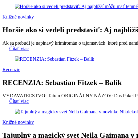
Knižné novinky
Horšie ako si vedeli predstaviť: Aj najbli
Ak sa prebudí je napínavý krimiromán o tajomstvách, ktoré pred nami ma
Čítať viac
Recenzie
RECENZIA: Sebastian Fitzek – Balík
VYDAVATEĽSTVO: Tatran ORIGINÁLNY NÁZOV: Das Paket PRE
Čítať viac
Knižné novinky
Tajuplný a magický svet Neila Gaimana v