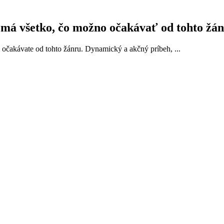
 má všetko, čo možno očakávať od tohto žá
o očakávate od tohto žánru. Dynamický a akčný príbeh, ...