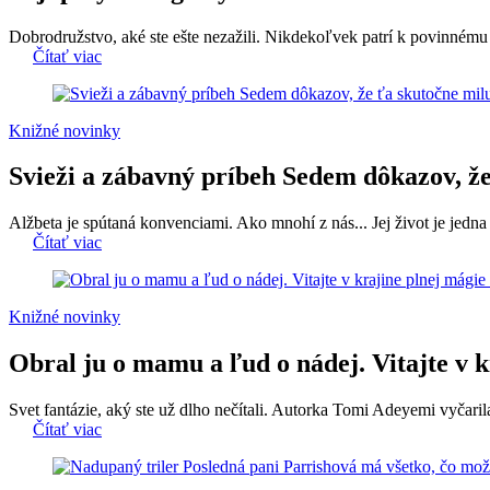
Dobrodružstvo, aké ste ešte nezažili. Nikdekoľvek patrí k povinnému č
Čítať viac
Knižné novinky
Svieži a zábavný príbeh Sedem dôkazov, že
Alžbeta je spútaná konvenciami. Ako mnohí z nás... Jej život je jedna 
Čítať viac
Knižné novinky
Obral ju o mamu a ľud o nádej. Vitajte v k
Svet fantázie, aký ste už dlho nečítali. Autorka Tomi Adeyemi vyčarila
Čítať viac