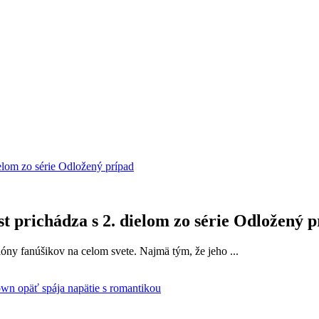
t prichádza s 2. dielom zo série Odložený 
lióny fanúšikov na celom svete. Najmä tým, že jeho ...