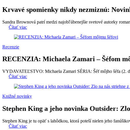
Krvavé spomienky nikdy nezmiznú: Novink
Sandra Brownová patrí medzi najobľúbenejšie svetové autorky romanti
Čítať viac
Recenzie
RECENZIA: Michaela Zamari – Šéfom mô
VYDAVATEĽSTVO: Michaela Zamari SÉRIA: Šéf môjho šéfa (2.
Čítať viac
Knižné novinky
Stephen King a jeho novinka Outsider: Zlo 
Stephen King je tu opäť s lahôdkou, ktorá poteší nielen jeho fanúšiko
Čítať viac