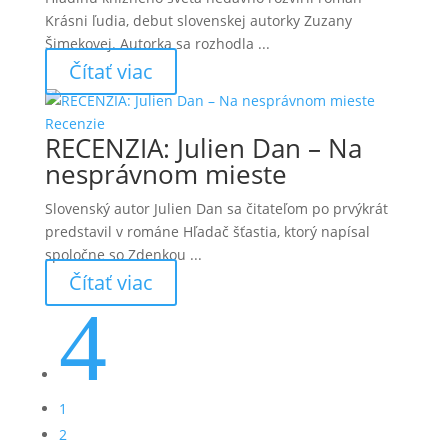
Krásni ľudia, debut slovenskej autorky Zuzany
Šimekovej. Autorka sa rozhodla ...
Čítať viac
Recenzie
RECENZIA: Julien Dan – Na
nesprávnom mieste
Slovenský autor Julien Dan sa čitateľom po prvýkrát
predstavil v románe Hľadač šťastia, ktorý napísal
spoločne so Zdenkou ...
Čítať viac
4
1
2