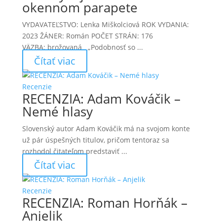
okennom parapete
VYDAVATEĽSTVO: Lenka Miškolciová ROK VYDANIA:
2023 ŽÁNER: Román POČET STRÁN: 176
VÄZBA: brožovaná „Podobnosť so ...
Čítať viac
Recenzie
RECENZIA: Adam Kováčik –
Nemé hlasy
Slovenský autor Adam Kováčik má na svojom konte
už pár úspešných titulov, pričom tentoraz sa
rozhodol čitateľom predstaviť ...
Čítať viac
Recenzie
RECENZIA: Roman Horňák –
Anjelik