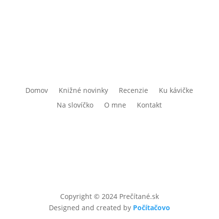
Domov
Knižné novinky
Recenzie
Ku kávičke
Na slovíčko
O mne
Kontakt
Copyright © 2024 Prečítané.sk
Designed and created by
Počítačovo