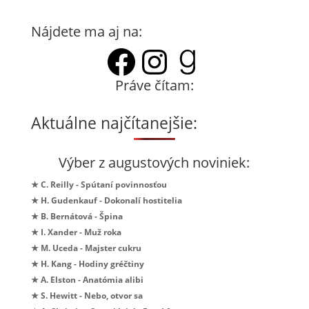
Nájdete ma aj na:
Facebook
Instagram
Goodrea
Práve čítam:
Aktuálne najčítanejšie:
Výber z augustových noviniek:
★ C. Reilly - Spútaní povinnosťou
★ H. Gudenkauf - Dokonalí hostitelia
★ B. Bernátová - Špina
★ I. Xander - Muž roka
★ M. Uceda - Majster cukru
★ H. Kang - Hodiny gréčtiny
★ A. Elston - Anatómia alibi
★ S. Hewitt - Nebo, otvor sa